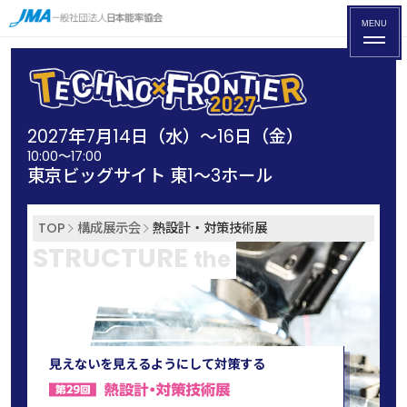
MENU
2027年7月14日（水）～16日（金）
10:00～17:00
東京ビッグサイト 東1〜3ホール
TOP
構成展示会
熱設計・対策技術展
STRUCTURE
the
見えないを見えるようにして対策する