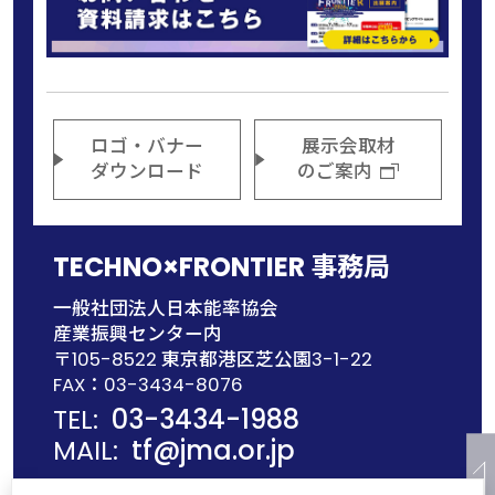
ロゴ・バナー
展示会取材
ダウンロード
のご案内
TECHNO×FRONTIER 事務局
一般社団法人日本能率協会
産業振興センター内
〒105-8522 東京都港区芝公園3-1-22
FAX：03-3434-8076
TEL:
03-3434-1988
MAIL:
tf@jma.or.jp