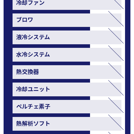
冷却ファン
ブロワ
液冷システム
水冷システム
熱交換器
冷却ユニット
ペルチェ素子
熱解析ソフト