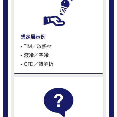
想定展示例
TIM／放熱材
液冷／空冷
CFD／熱解析