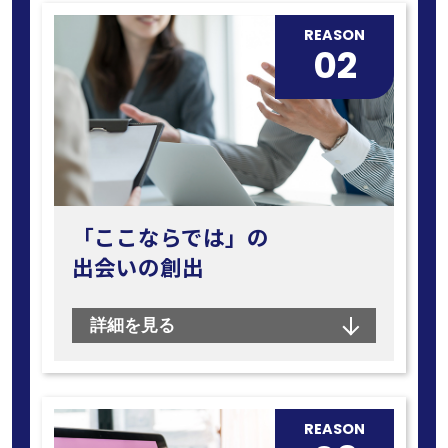
REASON
02
「ここならでは」の
出会いの創出
詳細を見る
REASON