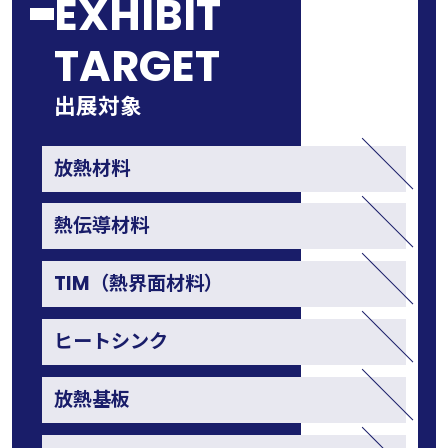
EXHIBIT
TARGET
出展対象
放熱材料
熱伝導材料
TIM（熱界面材料）
ヒートシンク
放熱基板