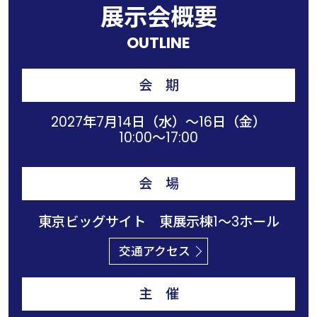
展示会概要
OUTLINE
会 期
2027年7月14日（水）～16日（金）
10:00～17:00
会 場
東京ビッグサイト 東展⽰棟1〜3ホール
交通アクセス
主 催