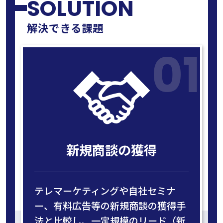
SOLUTION
解決できる課題
01
新規商談の
獲得
テレマーケティングや自社セミナ
ー、有料広告等の新規商談の獲得手
法と比較し、一定規模のリード（新