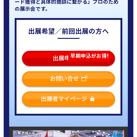
ード獲得と具体的商談に繋がる」プロのため
の展示会です。
出展希望／前回出展の方へ
早期申込がお得!
出展申込
お問い合せ
出展者マイページ