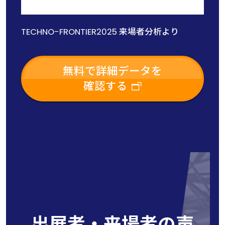
TECHNO-FRONTIER2025 来場者分析より
無料で詳細データを
確認する
出展者・来場者の声