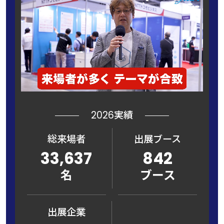
2026実績
総来場者
出展ブース
33,637
842
名
ブース
出展企業