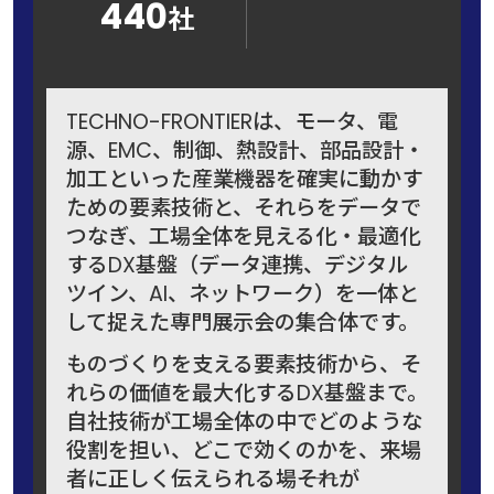
440
社
TECHNO-FRONTIERは、モータ、電
源、EMC、制御、熱設計、部品設計・
加工といった産業機器を確実に動かす
ための要素技術と、それらをデータで
つなぎ、工場全体を見える化・最適化
するDX基盤（データ連携、デジタル
ツイン、AI、ネットワーク）を一体と
して捉えた専門展示会の集合体です。
ものづくりを支える要素技術から、そ
れらの価値を最大化するDX基盤まで。
自社技術が工場全体の中でどのような
役割を担い、どこで効くのかを、来場
者に正しく伝えられる場――それが