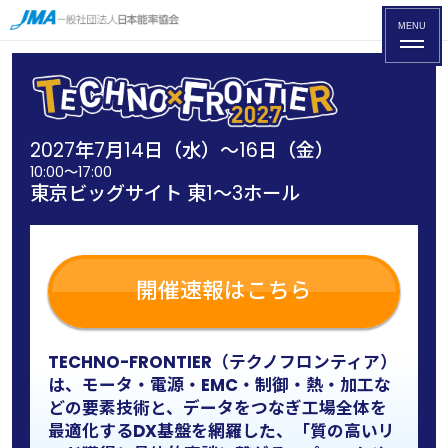
MENU
2027年7月14日（水）～16日（金）
10:00～17:00
東京ビッグサイト 東1〜3ホール
開催速報はこちら
TECHNO-FRONTIER（テクノフロンティア）
は、モータ・電源・EMC・制御・熱・加工な
どの要素技術と、データをつなぎ工場全体を
最適化するDX基盤を網羅した、「質の高いリ