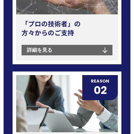
出展申し込み受付開始しました。
2025.07.25
「プロの技術者」の
2026年開催決定いたしました。お問い合せは
方々からのご支持
こちらから
詳細を見る
2025.07.25
最終日開催速報をアップいたしました！
2025.07.17
REASON
会場案内図公開いたしました！
02
2025.05.26
来場事前登録受付開始いたしました！
2025.01.01
Xiaomi分解大会、実施します！