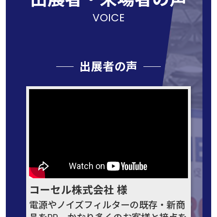
VOICE
出展者の声
コーセル株式会社 様
電源やノイズフィルターの既存・新商