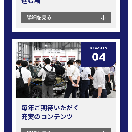
進む場
詳細を見る
REASON
04
毎年ご期待いただく
充実のコンテンツ